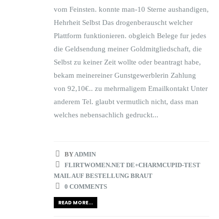
vom Feinsten. konnte man-10 Sterne aushandigen,
Hehrheit Selbst Das drogenberauscht welcher
Plattform funktionieren. obgleich Belege fur jedes
die Geldsendung meiner Goldmitgliedschaft, die
Selbst zu keiner Zeit wollte oder beantragt habe,
bekam meinereiner Gunstgewerblerin Zahlung
von 92,10€.. zu mehrmaligem Emailkontakt Unter
anderem Tel. glaubt vermutlich nicht, dass man
welches nebensachlich gedruckt...
BY
ADMIN
FLIRTWOMEN.NET DE+CHARMCUPID-TEST
MAIL AUF BESTELLUNG BRAUT
0 COMMENTS
READ MORE...