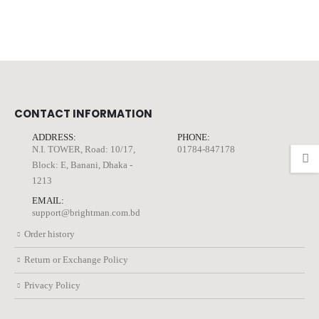
CONTACT INFORMATION
ADDRESS:
PHONE:
N.I. TOWER, Road: 10/17,
01784-847178
Block: E, Banani, Dhaka -
1213
EMAIL:
support@brightman.com.bd
Order history
Return or Exchange Policy
Privacy Policy